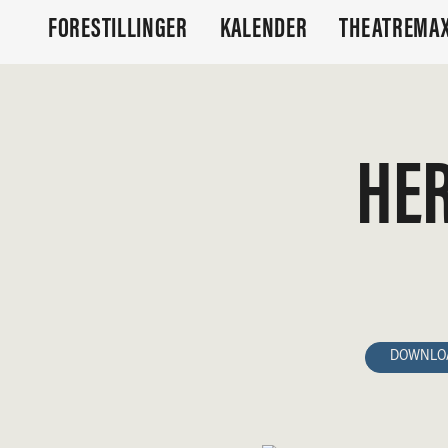
FORESTILLINGER
KALENDER
THEATREMAX
HE
DOWNLOA