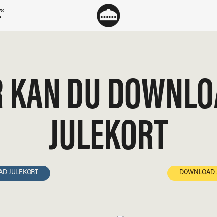
®
R KAN DU DOWNLO
JULEKORT
D JULEKORT
DOWNLOAD 