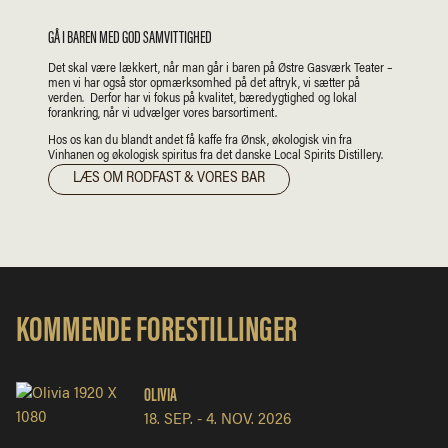
GÅ I BAREN MED GOD SAMVITTIGHED
Det skal være lækkert, når man går i baren på Østre Gasværk Teater –
men vi har også stor opmærksomhed på det aftryk, vi sætter på
verden. Derfor har vi fokus på kvalitet, bæredygtighed og lokal
forankring, når vi udvælger vores barsortiment.
Hos os kan du blandt andet få kaffe fra Ønsk, økologisk vin fra
Vinhanen og økologisk spiritus fra det danske Local Spirits Distillery.
LÆS OM RODFAST & VORES BAR
KOMMENDE FORESTILLINGER
OLIVIA
18. SEP.
-
4. NOV. 2026