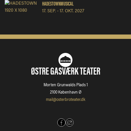
HADESTOWNMUSICAL
17. SEP.
-
17. OKT. 2027
ØSTRE GASVÆRK TEATER
Morten Grunwalds Plads 1
2100 København Ø
mail@osterbroteater.dk