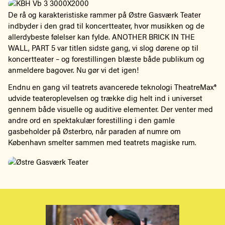
De rå og karakteristiske rammer på Østre Gasværk Teater
indbyder i den grad til koncertteater, hvor musikken og de
allerdybeste følelser kan fylde.
ANOTHER BRICK IN THE
WALL, PART 5
var titlen sidste gang, vi slog dørene op til
koncertteater – og forestillingen blæste både publikum og
anmeldere bagover. Nu gør vi det igen!
Endnu en gang vil
teatrets avancerede teknologi TheatreMax®
udvide teateroplevelsen og trække dig helt ind i universet
gennem både visuelle og auditive elementer. Der venter med
andre ord en spektakulær forestilling i den gamle
gasbeholder på Østerbro, når paraden af numre om
København smelter sammen med teatrets magiske rum.