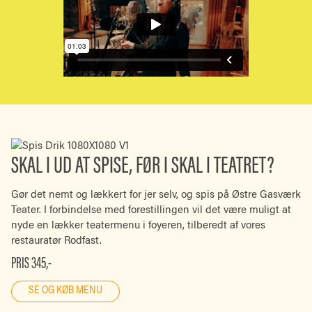
SKAL I UD AT SPISE, FØR I SKAL I TEATRET?
Gør det nemt og lækkert for jer selv, og spis på Østre Gasværk
Teater. I forbindelse med forestillingen vil det være muligt at
nyde en lækker teatermenu i foyeren, tilberedt af vores
restauratør
Rodfast
.
PRIS 345,-
SE OG KØB MENU