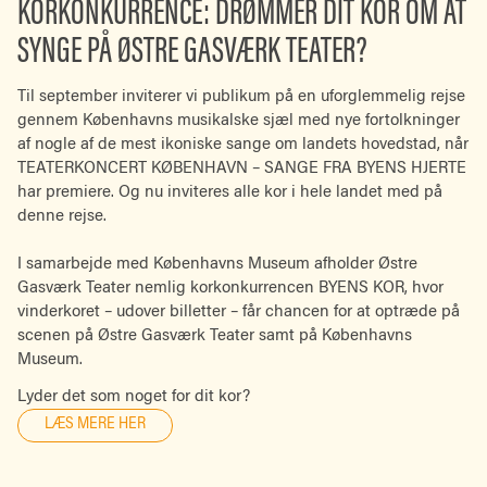
KORKONKURRENCE: DRØMMER DIT KOR OM AT
SYNGE PÅ ØSTRE GASVÆRK TEATER?
Til september inviterer vi publikum på en uforglemmelig rejse
gennem Københavns musikalske sjæl med nye fortolkninger
af nogle af de mest ikoniske sange om landets hovedstad, når
TEATERKONCERT KØBENHAVN – SANGE FRA BYENS HJERTE
har premiere. Og nu inviteres alle kor i hele landet med på
denne rejse.
I samarbejde med Københavns Museum afholder Østre
Gasværk Teater nemlig korkonkurrencen BYENS KOR, hvor
vinderkoret – udover billetter – får chancen for at optræde på
scenen på Østre Gasværk Teater samt på Københavns
Museum.
Lyder det som noget for dit kor?
LÆS MERE HER