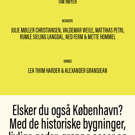
TIM HØYER
MUSIKERE
JULIE MØLLER CHRISTIANSEN, VALDEMAR WEILE, MATTHIAS PETRI,
RUMLE SIELING LANGDAL, NED FERM & METTE HOMMEL
SWINGS
LEA THIIM HARDER & ALEXANDER GRANDJEAN
Elsker du også København?
Med de historiske bygninger,