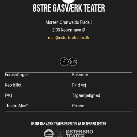
ØSTRE GASVÆRK TEATER
Morten Grunwalds Plads 1
2100 København Ø
mail@osterbroteater.dk
Forestillinger
Kalender
Køb billet
Find vej
FAQ
Tilgængelighed
TheatreMax®
Presse
ØSTRE GASVÆRK TEATER ER EN DEL AF ØSTERBRO TEATER