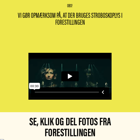
OBS!
VI GØR OPMÆRKSOM PÅ, AT DER BRUGES STROBOSKOPLYS I
FORESTILLINGEN
SE, KLIK OG DEL FOTOS FRA
FORESTILLINGEN