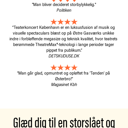
"Man bliver decideret storbylykkelig."
Politiken
“Teaterkoncert København er en luksusfusion af musik og 
visuelle spectaculars blæst op på Østre Gasværks unikke 
indre i forbløffende megasize og teknisk kvalitet, hvor teatrets 
berømmede TheatreMax®-teknologi i lange perioder tager 
pippet fra publikum.”
DETSKUDUSE.DK
“Man går glad, opmuntret og opløftet fra ‘Tønden’ på 
Østerbro!”
Magasinet Kbh
Glæd dig til en storslået og