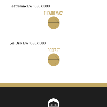
THEATREMAX®
RODFAST