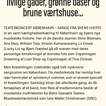
livlige gader, grønne oaser og
brune værtshuse...
TEATERKONCERT KØBENHAVN – SANGE FRA BYENS HJERTE
er en varm kærlighedserklæring til København og byens rige
musikalske historie. Her vil de danske stjerner Stine Bramsen,
Kira Skov, William Torp, Sharon Kumaraswamy, Lo Ersare
(Lucky Lo) og Bjørn Fjæstad gå på scenen med deres
personlige fortolkninger af ikoniske hits som Copenhagen
Dreaming af Love Shop og Copenhagen af Tina Dickow.
Men forestillingen indeholder også helt nyskrevne
sangnumre om København. De medvirkende har nemlig hver
især fremtryllet et splinternyt nummer, som er skrevet specielt
til forestillingen. Samtidig bliver det allerførste gang, du får
fornøjelsen af et band, hvor flere af medlemmerne består af
musikalske multitalenter fra
Østre Gasværk Teaters
Musikteaterlandshold
som Julie Møller Christiansen (GRO).