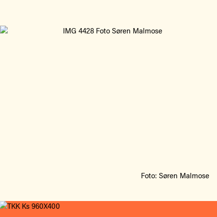
Foto: Søren Malmose