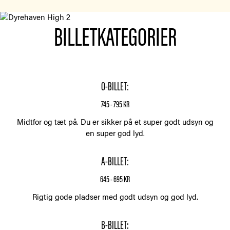
BILLETKATEGORIER
O-BILLET:
745 - 795 KR
Midtfor og tæt på. Du er sikker på et super godt udsyn og
en super god lyd.
A-BILLET:
645 - 695 KR
Rigtig gode pladser med godt udsyn og god lyd.
B-BILLET: