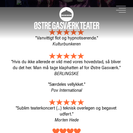
ØSTRE GASVÆRK TEATER
"Vanvittigt flot og hypnotiserende."
Kulturbunkeren
"Hvis du ikke allerede er vild med vores hovedstad, så bliver 
du det her. Man må tage klaphatten af for Østre Gasværk."
BERLINGSKE
"Særdeles vellykket."
Pov International
"Sublim teaterkoncert (...) teknisk overlegen og begavet 
udført."
Morten Hede