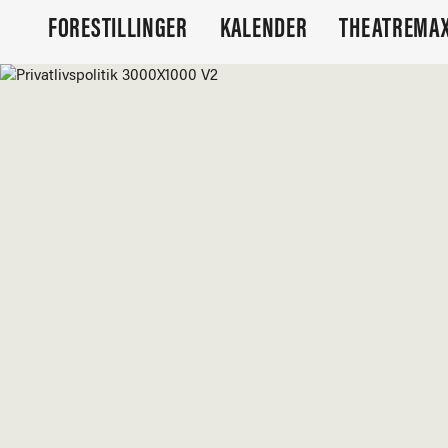
FORESTILLINGER
KALENDER
THEATREMAX
HAN