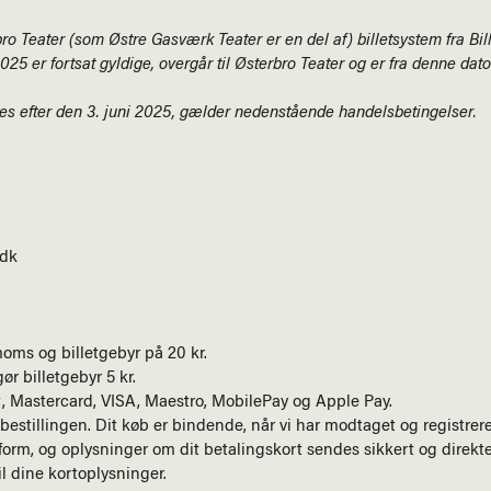
rbro Teater (som Østre Gasværk Teater er en del af) billetsystem fra Bil
i 2025 er fortsat gyldige, overgår til Østerbro Teater og er fra denne d
ages efter den 3. juni 2025, gælder nedenstående handelsbetingelser.
.dk
 moms og billetgebyr på 20 kr.
ør billetgebyr 5 kr.
 Mastercard, VISA, Maestro, MobilePay og Apple Pay.
bestillingen. Dit køb er bindende, når vi har modtaget og registrere
 form, og oplysninger om dit betalingskort sendes sikkert og direkte 
il dine kortoplysninger.