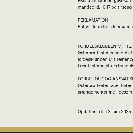
Hvis du mister dit gavekort,
mandag kl. 10-17 og tirsdag-
REKLAMATION
Enhver form for reklamation 
FORDELSKLUBBEN MIT TE
Østerbro Teater er en del af
fordelsklubben Mit Teater o
Læs Teaterbilletters handel
FORBEHOLD OG ANSVARS
Østerbro Teater tager forbeh
arrangementer mv, ligesom r
Opdateret den 3. juni 2025