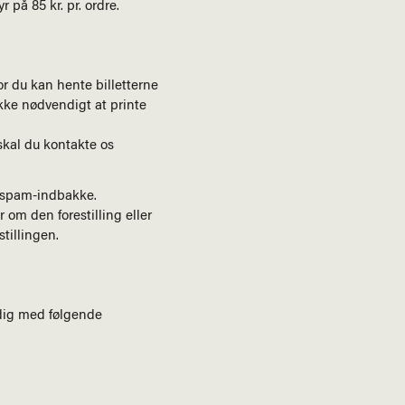
 på 85 kr. pr. ordre.
or du kan hente billetterne
ikke nødvendigt at printe
 skal du kontakte os
in spam-indbakke.
om den forestilling eller
stillingen.
 dig med følgende