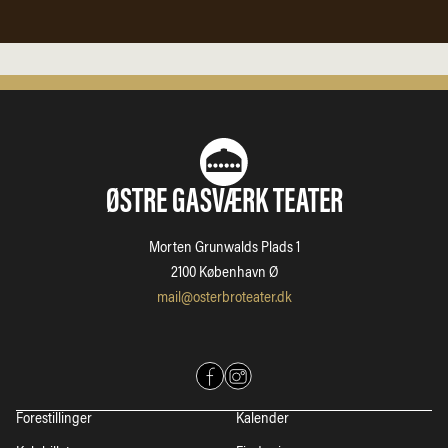
ØSTRE GASVÆRK TEATER
Morten Grunwalds Plads 1
2100 København Ø
mail@osterbroteater.dk
Forestillinger
Kalender