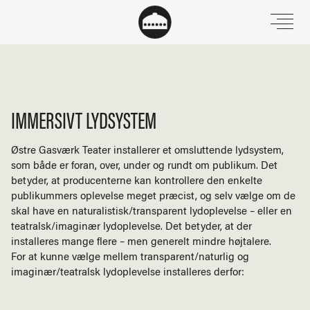
IMMERSIVT LYDSYSTEM
Østre Gasværk Teater installerer et omsluttende lydsystem,
som både er foran, over, under og rundt om publikum. Det
betyder, at producenterne kan kontrollere den enkelte
publikummers oplevelse meget præcist, og selv vælge om de
skal have en naturalistisk/transparent lydoplevelse – eller en
teatralsk/imaginær lydoplevelse. Det betyder, at der
installeres mange flere – men generelt mindre højtalere.
For at kunne vælge mellem transparent/naturlig og
imaginær/teatralsk lydoplevelse installeres derfor: